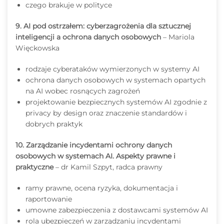
czego brakuje w polityce
9. AI pod ostrzałem: cyberzagrożenia dla sztucznej
inteligencji a ochrona danych osobowych
– Mariola
Więckowska
rodzaje cyberataków wymierzonych w systemy AI
ochrona danych osobowych w systemach opartych
na AI wobec rosnących zagrożeń
projektowanie bezpiecznych systemów AI zgodnie z
privacy by design oraz znaczenie standardów i
dobrych praktyk
10. Zarządzanie incydentami ochrony danych
osobowych w systemach AI. Aspekty prawne i
praktyczne
– dr Kamil Szpyt, radca prawny
ramy prawne, ocena ryzyka, dokumentacja i
raportowanie
umowne zabezpieczenia z dostawcami systemów AI
rola ubezpieczeń w zarządzaniu incydentami