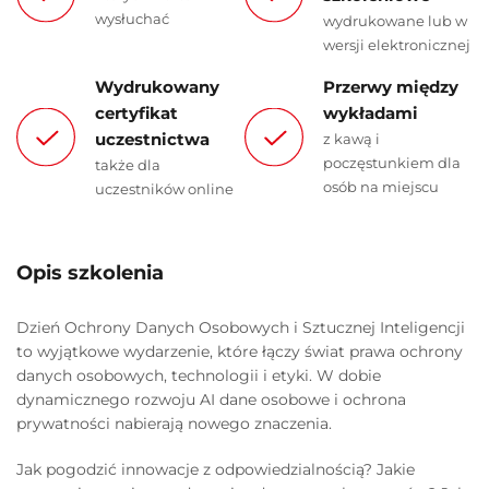
wysłuchać
wydrukowane lub w
wersji elektronicznej
Wydrukowany
Przerwy między
certyfikat
wykładami
uczestnictwa
z kawą i
poczęstunkiem dla
także dla
osób na miejscu
uczestników online
Opis szkolenia
Dzień Ochrony Danych Osobowych i Sztucznej Inteligencji
to wyjątkowe wydarzenie, które łączy świat prawa ochrony
danych osobowych, technologii i etyki. W dobie
dynamicznego rozwoju AI dane osobowe i ochrona
prywatności nabierają nowego znaczenia.
Jak pogodzić innowacje z odpowiedzialnością? Jakie