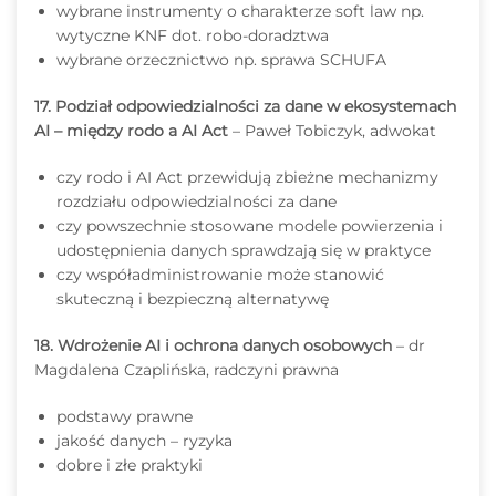
wybrane instrumenty o charakterze soft law np.
wytyczne KNF dot. robo-doradztwa
wybrane orzecznictwo np. sprawa SCHUFA
17. Podział odpowiedzialności za dane w ekosystemach
AI – między rodo a AI Act
– Paweł Tobiczyk, adwokat
czy rodo i AI Act przewidują zbieżne mechanizmy
rozdziału odpowiedzialności za dane
czy powszechnie stosowane modele powierzenia i
udostępnienia danych sprawdzają się w praktyce
czy współadministrowanie może stanowić
skuteczną i bezpieczną alternatywę
18. Wdrożenie AI i ochrona danych osobowych
– dr
Magdalena Czaplińska, radczyni prawna
podstawy prawne
jakość danych – ryzyka
dobre i złe praktyki