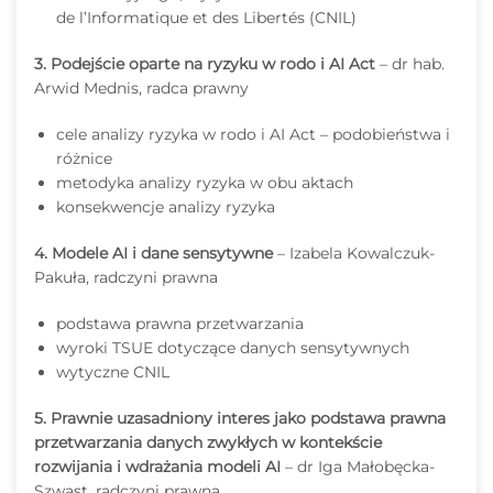
de l’Informatique et des Libertés (CNIL)
3. Podejście oparte na ryzyku w rodo i AI Act
– dr hab.
Arwid Mednis, radca prawny
cele analizy ryzyka w rodo i AI Act – podobieństwa i
różnice
metodyka analizy ryzyka w obu aktach
konsekwencje analizy ryzyka
4. Modele AI i dane sensytywne
– Izabela Kowalczuk-
Pakuła, radczyni prawna
podstawa prawna przetwarzania
wyroki TSUE dotyczące danych sensytywnych
wytyczne CNIL
5. Prawnie uzasadniony interes jako podstawa prawna
przetwarzania danych zwykłych w kontekście
rozwijania i wdrażania modeli AI
– dr Iga Małobęcka-
Szwast, radczyni prawna