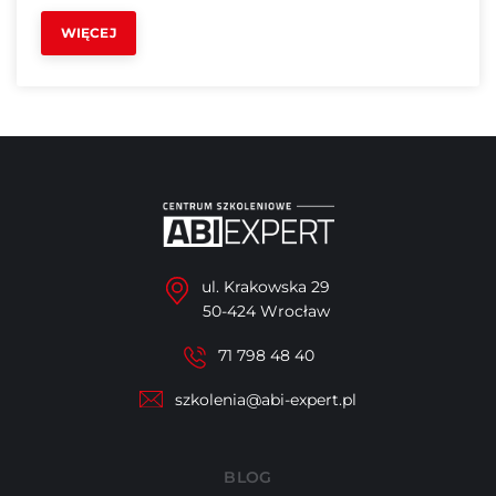
WIĘCEJ
ul. Krakowska 29
50-424 Wrocław
71 798 48 40
szkolenia@abi-expert.pl
BLOG