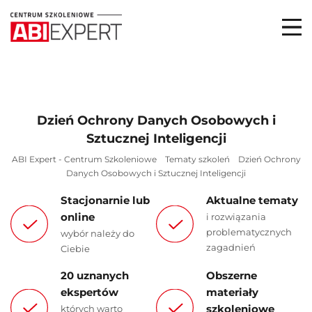
Dzień Ochrony Danych Osobowych i
Sztucznej Inteligencji
ABI Expert - Centrum Szkoleniowe
Tematy szkoleń
Dzień Ochrony
Danych Osobowych i Sztucznej Inteligencji
Stacjonarnie lub
Aktualne tematy
online
i rozwiązania
problematycznych
wybór należy do
zagadnień
Ciebie
20 uznanych
Obszerne
ekspertów
materiały
szkoleniowe
których warto