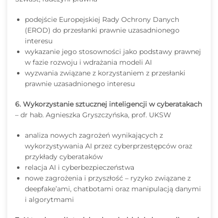
podejście Europejskiej Rady Ochrony Danych
(EROD) do przesłanki prawnie uzasadnionego
interesu
wykazanie jego stosowności jako podstawy prawnej
w fazie rozwoju i wdrażania modeli AI
wyzwania związane z korzystaniem z przesłanki
prawnie uzasadnionego interesu
6. Wykorzystanie sztucznej inteligencji w cyberatakach
– dr hab. Agnieszka Gryszczyńska, prof. UKSW
analiza nowych zagrożeń wynikających z
wykorzystywania AI przez cyberprzestępców oraz
przykłady cyberataków
relacja AI i cyberbezpieczeństwa
nowe zagrożenia i przyszłość – ryzyko związane z
deepfake’ami, chatbotami oraz manipulacją danymi
i algorytmami