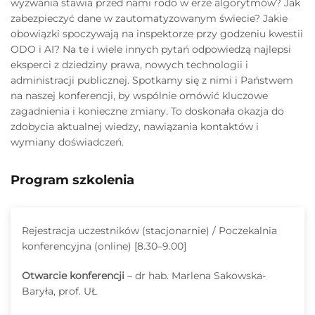
wyzwania stawia przed nami rodo w erze algorytmów? Jak
zabezpieczyć dane w zautomatyzowanym świecie? Jakie
obowiązki spoczywają na inspektorze przy godzeniu kwestii
ODO i AI? Na te i wiele innych pytań odpowiedzą najlepsi
eksperci z dziedziny prawa, nowych technologii i
administracji publicznej. Spotkamy się z nimi i Państwem
na naszej konferencji, by wspólnie omówić kluczowe
zagadnienia i konieczne zmiany. To doskonała okazja do
zdobycia aktualnej wiedzy, nawiązania kontaktów i
wymiany doświadczeń.
Program szkolenia
Rejestracja uczestników (stacjonarnie) / Poczekalnia
konferencyjna (online) [8.30–9.00]
Otwarcie konferencji
– dr hab. Marlena Sakowska-
Baryła, prof. UŁ