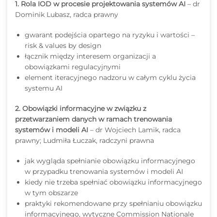
1. Rola IOD w procesie projektowania systemów AI
– dr
Dominik Lubasz, radca prawny
gwarant podejścia opartego na ryzyku i wartości –
risk & values by design
łącznik między interesem organizacji a
obowiązkami regulacyjnymi
element iteracyjnego nadzoru w całym cyklu życia
systemu AI
2. Obowiązki informacyjne w związku z
przetwarzaniem danych w ramach trenowania
systemów i modeli AI
– dr Wojciech Lamik, radca
prawny; Ludmiła Łuczak, radczyni prawna
jak wygląda spełnianie obowiązku informacyjnego
w przypadku trenowania systemów i modeli AI
kiedy nie trzeba spełniać obowiązku informacyjnego
w tym obszarze
praktyki rekomendowane przy spełnianiu obowiązku
informacyjnego, wytyczne Commission Nationale