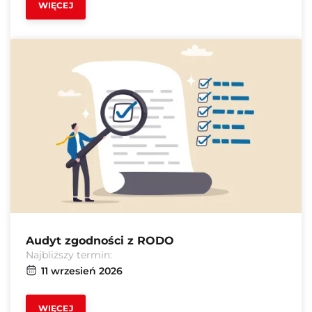
WIĘCEJ
Audyt zgodności z RODO
Najbliższy termin:
11 wrzesień 2026
WIĘCEJ