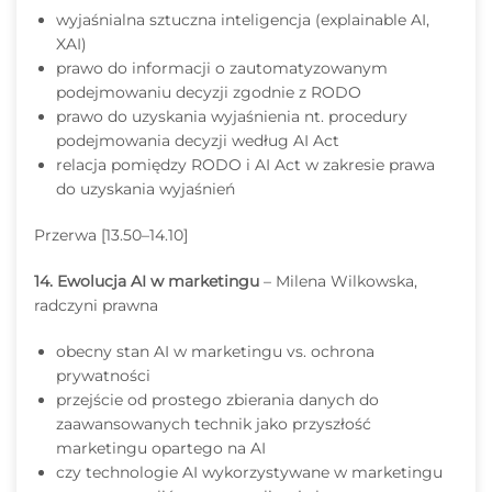
wyjaśnialna sztuczna inteligencja (explainable AI,
XAI)
prawo do informacji o zautomatyzowanym
podejmowaniu decyzji zgodnie z RODO
prawo do uzyskania wyjaśnienia nt. procedury
podejmowania decyzji według AI Act
relacja pomiędzy RODO i AI Act w zakresie prawa
do uzyskania wyjaśnień
Przerwa [13.50–14.10]
14. Ewolucja AI w marketingu
– Milena Wilkowska,
radczyni prawna
obecny stan AI w marketingu vs. ochrona
prywatności
przejście od prostego zbierania danych do
zaawansowanych technik jako przyszłość
marketingu opartego na AI
czy technologie AI wykorzystywane w marketingu