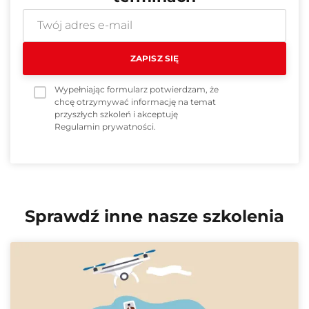
Wypełniając formularz potwierdzam, że
chcę otrzymywać informację na temat
przyszłych szkoleń i akceptuję
Regulamin prywatności
.
Sprawdź inne nasze szkolenia