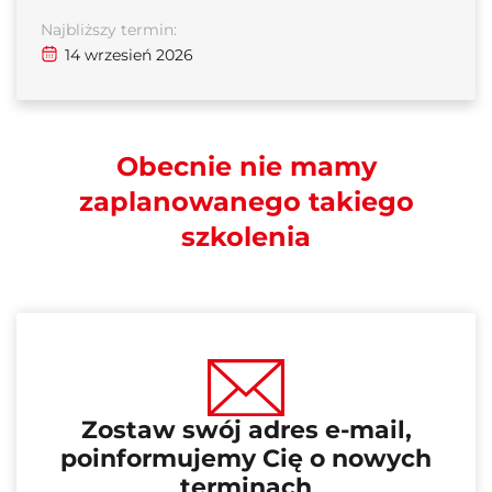
Najbliższy termin:
14 wrzesień 2026
Obecnie nie mamy
zaplanowanego takiego
szkolenia
Zostaw swój adres e-mail,
poinformujemy Cię o nowych
terminach