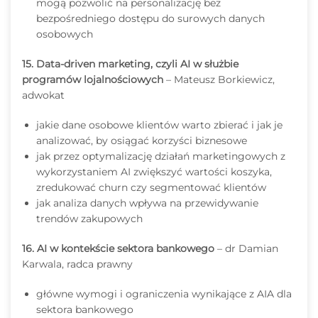
mogą pozwolić na personalizację bez
bezpośredniego dostępu do surowych danych
osobowych
15. Data-driven marketing, czyli AI w służbie
programów lojalnościowych
– Mateusz Borkiewicz,
adwokat
jakie dane osobowe klientów warto zbierać i jak je
analizować, by osiągać korzyści biznesowe
jak przez optymalizację działań marketingowych z
wykorzystaniem AI zwiększyć wartości koszyka,
zredukować churn czy segmentować klientów
jak analiza danych wpływa na przewidywanie
trendów zakupowych
16. AI w kontekście sektora bankowego
– dr Damian
Karwala, radca prawny
główne wymogi i ograniczenia wynikające z AIA dla
sektora bankowego