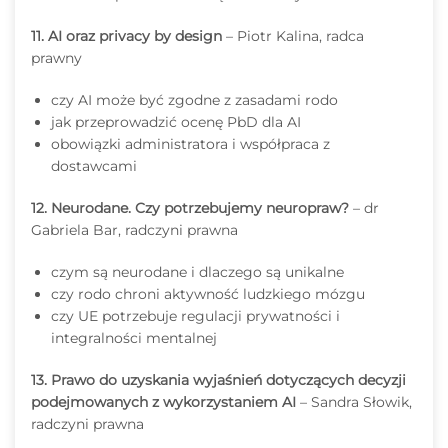
11. AI oraz privacy by design
– Piotr Kalina, radca
prawny
czy AI może być zgodne z zasadami rodo
jak przeprowadzić ocenę PbD dla AI
obowiązki administratora i współpraca z
dostawcami
12. Neurodane. Czy potrzebujemy neuropraw?
– dr
Gabriela Bar, radczyni prawna
czym są neurodane i dlaczego są unikalne
czy rodo chroni aktywność ludzkiego mózgu
czy UE potrzebuje regulacji prywatności i
integralności mentalnej
13. Prawo do uzyskania wyjaśnień dotyczących decyzji
podejmowanych z wykorzystaniem AI
– Sandra Słowik,
radczyni prawna