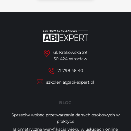
ul. Krakowska 29
50-424 Wrocław
71 798 48 40
szkolenia@abi-expert.pl
BLOG
Sprzeciw wobec przetwarzania danych osobowych w
praktyce
Biometryczna weryfikacja wieku w usługach online