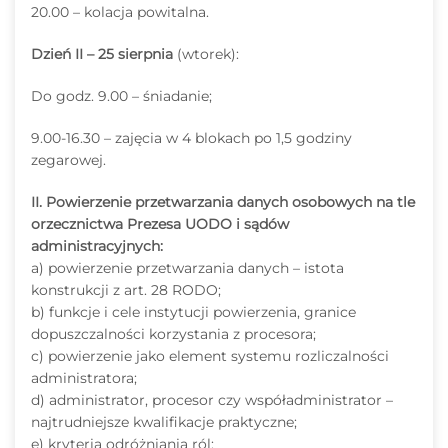
20.00 – kolacja powitalna.
Dzień II – 25 sierpnia
(wtorek):
Do godz. 9.00 – śniadanie;
9.00-16.30 – zajęcia w 4 blokach po 1,5 godziny
zegarowej.
II. Powierzenie przetwarzania danych osobowych na tle
orzecznictwa Prezesa UODO i sądów
administracyjnych:
a) powierzenie przetwarzania danych – istota
konstrukcji z art. 28 RODO;
b) funkcje i cele instytucji powierzenia, granice
dopuszczalności korzystania z procesora;
c) powierzenie jako element systemu rozliczalności
administratora;
d) administrator, procesor czy współadministrator –
najtrudniejsze kwalifikacje praktyczne;
e) kryteria odróżniania ról;