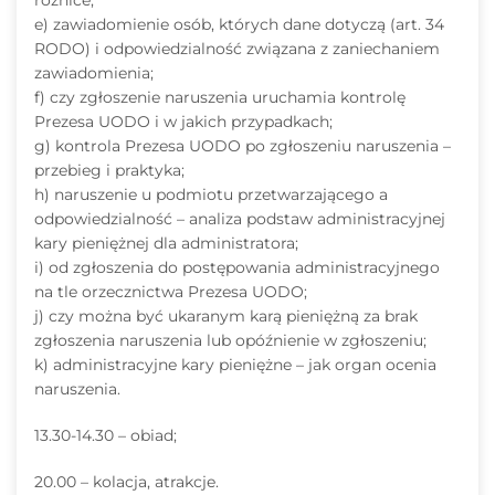
różnice;
e) zawiadomienie osób, których dane dotyczą (art. 34
RODO) i odpowiedzialność związana z zaniechaniem
zawiadomienia;
f) czy zgłoszenie naruszenia uruchamia kontrolę
Prezesa UODO i w jakich przypadkach;
g) kontrola Prezesa UODO po zgłoszeniu naruszenia –
przebieg i praktyka;
h) naruszenie u podmiotu przetwarzającego a
odpowiedzialność – analiza podstaw administracyjnej
kary pieniężnej dla administratora;
i) od zgłoszenia do postępowania administracyjnego
na tle orzecznictwa Prezesa UODO;
j) czy można być ukaranym karą pieniężną za brak
zgłoszenia naruszenia lub opóźnienie w zgłoszeniu;
k) administracyjne kary pieniężne – jak organ ocenia
naruszenia.
13.30-14.30 – obiad;
20.00 – kolacja, atrakcje.