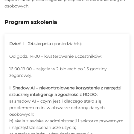
osobowych.
Program szkolenia
Dzień I – 24 sierpnia
(poniedziałek):
Od godz. 14.00 – kwaterowanie uczestników;
16.00-19.00 – zajęcia w 2 blokach po 1,5 godziny
zegarowej.
I. Shadow AI – niekontrolowane korzystanie z narzędzi
sztucznej inteligencji a zgodność z RODO:
a) shadow AI – czym jest i dlaczego stało się
problemem m.in. w obszarze ochrony danych
osobowych;
b) skala zjawiska w administracji i sektorze prywatnym
i najczęstsze scenariusze użycia;