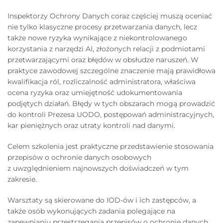
Inspektorzy Ochrony Danych coraz częściej muszą oceniać
nie tylko klasyczne procesy przetwarzania danych, lecz
także nowe ryzyka wynikające z niekontrolowanego
korzystania z narzędzi AI, złożonych relacji z podmiotami
przetwarzającymi oraz błędów w obsłudze naruszeń. W
praktyce zawodowej szczególne znaczenie mają prawidłowa
kwalifikacja ról, rozliczalność administratora, właściwa
ocena ryzyka oraz umiejętność udokumentowania
podjętych działań. Błędy w tych obszarach mogą prowadzić
do kontroli Prezesa UODO, postępowań administracyjnych,
kar pieniężnych oraz utraty kontroli nad danymi.
Celem szkolenia jest praktyczne przedstawienie stosowania
przepisów o ochronie danych osobowych
z uwzględnieniem najnowszych doświadczeń w tym
zakresie.
Warsztaty są skierowane do IOD-ów i ich zastępców, a
także osób wykonujących zadania polegające na
zapewnianiu przestrzegania przepisów o ochronie danych