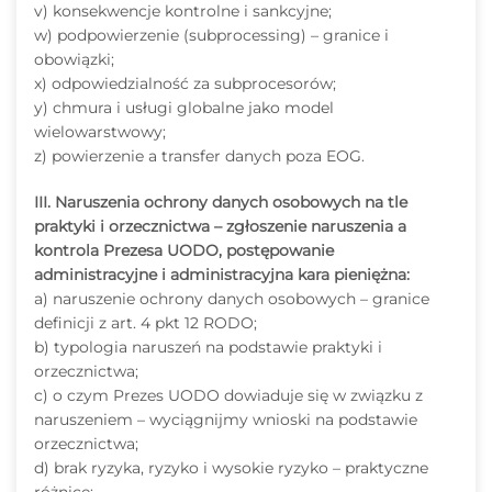
v) konsekwencje kontrolne i sankcyjne;
w) podpowierzenie (subprocessing) – granice i
obowiązki;
x) odpowiedzialność za subprocesorów;
y) chmura i usługi globalne jako model
wielowarstwowy;
z) powierzenie a transfer danych poza EOG.
III. Naruszenia ochrony danych osobowych na tle
praktyki i orzecznictwa – zgłoszenie naruszenia a
kontrola Prezesa UODO, postępowanie
administracyjne i administracyjna kara pieniężna:
a) naruszenie ochrony danych osobowych – granice
definicji z art. 4 pkt 12 RODO;
b) typologia naruszeń na podstawie praktyki i
orzecznictwa;
c) o czym Prezes UODO dowiaduje się w związku z
naruszeniem – wyciągnijmy wnioski na podstawie
orzecznictwa;
d) brak ryzyka, ryzyko i wysokie ryzyko – praktyczne