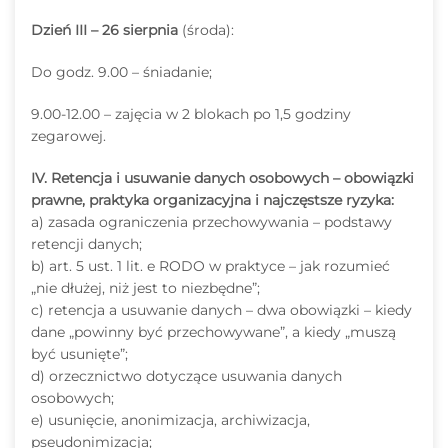
Dzień III – 26 sierpnia
(środa):
Do godz. 9.00 – śniadanie;
9.00-12.00 – zajęcia w 2 blokach po 1,5 godziny
zegarowej.
IV. Retencja i usuwanie danych osobowych – obowiązki
prawne, praktyka organizacyjna i najczęstsze ryzyka:
a) zasada ograniczenia przechowywania – podstawy
retencji danych;
b) art. 5 ust. 1 lit. e RODO w praktyce – jak rozumieć
„nie dłużej, niż jest to niezbędne”;
c) retencja a usuwanie danych – dwa obowiązki – kiedy
dane „powinny być przechowywane”, a kiedy „muszą
być usunięte”;
d) orzecznictwo dotyczące usuwania danych
osobowych;
e) usunięcie, anonimizacja, archiwizacja,
pseudonimizacja;