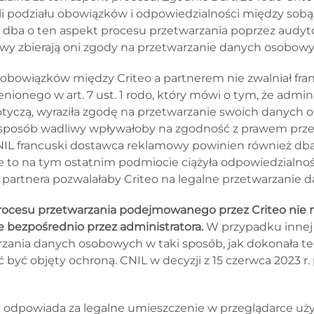
 podziału obowiązków i odpowiedzialności między sobą. 
e dba o ten aspekt procesu przetwarzania poprzez audyt
iwy zbierają oni zgody na przetwarzanie danych osobowy
obowiązków między Criteo a partnerem nie zwalniał fra
nego w art. 7 ust. 1 rodo, który mówi o tym, że admini
dotyczą, wyraziła zgodę na przetwarzanie swoich danyc
w sposób wadliwy wpływałoby na zgodność z prawem pr
NIL francuski dostawca reklamowy powinien również dbać
e to na tym ostatnim podmiocie ciążyła odpowiedzialność 
 partnera pozwalałaby Criteo na legalne przetwarzanie
ocesu przetwarzania podejmowanego przez Criteo nie ma
e bezpośrednio przez administratora.
W przypadku innej 
zania danych osobowych w taki sposób, jak dokonała te
być objęty ochroną. CNIL w decyzji z 15 czerwca 2023 r
 odpowiada za legalne umieszczenie w przeglądarce uży