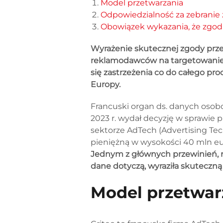
Model przetwarzania
Odpowiedzialność za zebranie
Obowiązek wykazania, że zgod
Wyrażenie skutecznej zgody przez
reklamodawców na targetowanie 
się zastrzeżenia co do całego proc
Europy.
Francuski organ ds. danych osobow
2023 r. wydał decyzję w sprawie p
sektorze AdTech (Advertising Tech
pieniężną w wysokości 40 mln euro
Jednym z głównych przewinień, na
dane dotyczą, wyraziła skuteczn
Model przetwar