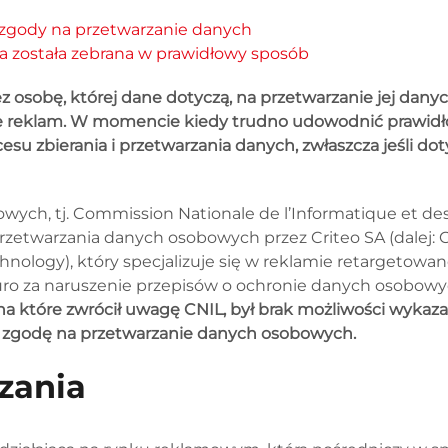
 zgody na przetwarzanie danych
a została zebrana w prawidłowy sposób
 osobę, której dane dotyczą, na przetwarzanie jej danyc
reklam. W momencie kiedy trudno udowodnić prawidło
esu zbierania i przetwarzania danych, zwłaszcza jeśli dot
ych, tj. Commission Nationale de l’Informatique et des L
rzetwarzania danych osobowych przez Criteo SA (dalej: C
nology), który specjalizuje się w reklamie retargetowane
 za naruszenie przepisów o ochronie danych osobowych, m
 które zwrócił uwagę CNIL, był brak możliwości wykazani
ą zgodę na przetwarzanie danych osobowych.
zania