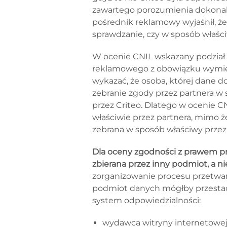
zawartego porozumienia dokonali
pośrednik reklamowy wyjaśnił, ż
sprawdzanie, czy w sposób właśc
W ocenie CNIL wskazany podział 
reklamowego z obowiązku wymienio
wykazać, że osoba, której dane 
zebranie zgody przez partnera 
przez Criteo. Dlatego w ocenie C
właściwie przez partnera, mimo ż
zebrana w sposób właściwy przez
Dla oceny zgodności z prawem pr
zbierana przez inny podmiot, a ni
zorganizowanie procesu przetwar
podmiot danych mógłby przestać 
system odpowiedzialności:
wydawca witryny internetowej