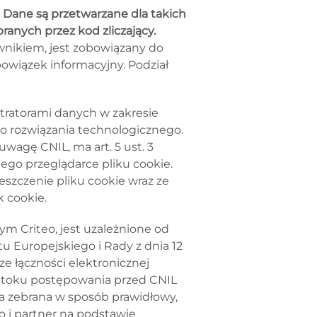
.
Dane są przetwarzane dla takich
ranych przez kod zliczający.
wnikiem, jest zobowiązany do
owiązek informacyjny. Podział
tratorami danych w zakresie
o rozwiązania technologicznego.
wagę CNIL, ma art. 5 ust. 3
ego przeglądarce pliku cookie.
szczenie pliku cookie wraz ze
 cookie.
ym Criteo, jest uzależnione od
 Europejskiego i Rady z dnia 12
e łączności elektronicznej
o w toku postępowania przed CNIL
ła zebrana w sposób prawidłowy,
eo i partner na podstawie