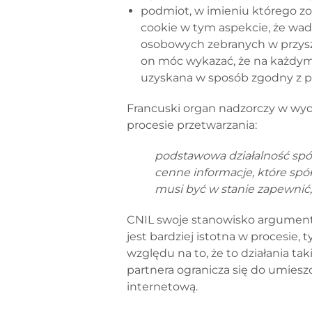
podmiot, w imieniu którego zo
cookie w tym aspekcie, że wa
osobowych zebranych w przyszł
on móc wykazać, że na każdym 
uzyskana w sposób zgodny z 
Francuski organ nadzorczy w wydan
procesie przetwarzania:
podstawowa działalność spó
cenne informacje, które sp
musi być w stanie zapewnić
CNIL swoje stanowisko argumentow
jest bardziej istotna w procesie,
względu na to, że to działania t
partnera ogranicza się do umies
internetową.