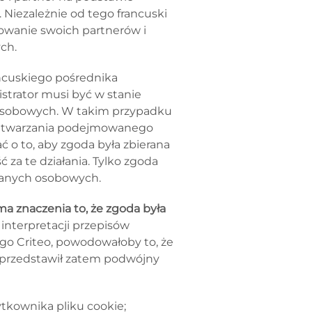
Niezależnie od tego francuski
owanie swoich partnerów i
ch.
ncuskiego pośrednika
strator musi być w stanie
h osobowych. W takim przypadku
zetwarzania podejmowanego
 o to, aby zgoda była zbierana
za te działania. Tylko zgoda
 danych osobowych.
 znaczenia to, że zgoda była
interpretacji przepisów
go Criteo, powodowałoby to, że
. przedstawił zatem podwójny
tkownika pliku cookie;