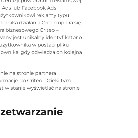
sprzedaży powierzchni reklamowej
e Ads lub Facebook Ads.
u użytkownikowi reklamy typu
hanika działania Criteo opiera się
ra biznesowego Criteo –
any jest unikalny identyfikator o
użytkownika w postaci pliku
ytkownika, gdy odwiedza on kolejną
nie na stronie partnera
formacje do Criteo. Dzięki tym
st w stanie wyświetlać na stronie
rzetwarzanie