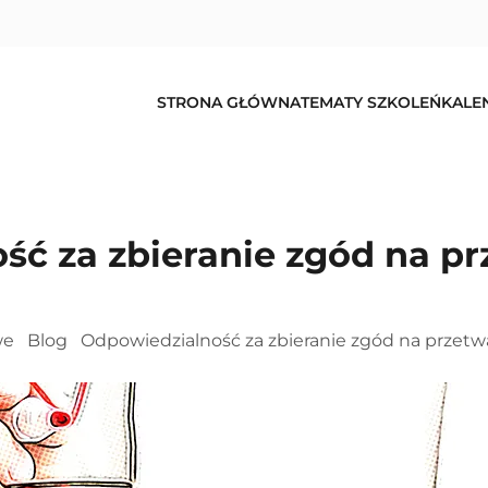
STRONA GŁÓWNA
TEMATY SZKOLEŃ
KALE
ść za zbieranie zgód na pr
we
Blog
Odpowiedzialność za zbieranie zgód na przetw