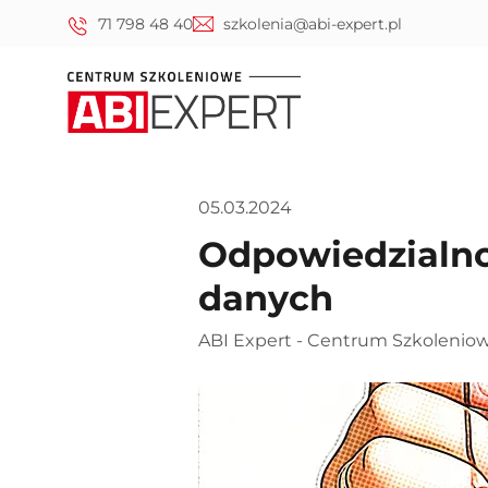
71 798 48 40
szkolenia@abi-expert.pl
05.03.2024
Odpowiedzialno
danych
ABI Expert - Centrum Szkolenio