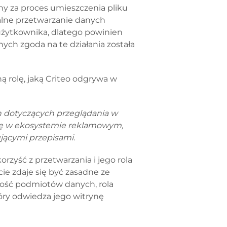
ny za proces umieszczenia pliku
alne przetwarzanie danych
użytkownika, dlatego powinien
ych zgoda na te działania została
ą rolę, jaką Criteo odgrywa w
h dotyczących przeglądania w
olę w ekosystemie reklamowym,
jącymi przepisami.
zyść z przetwarzania i jego rola
cie zdaje się być zasadne ze
tność podmiotów danych, rola
óry odwiedza jego witrynę