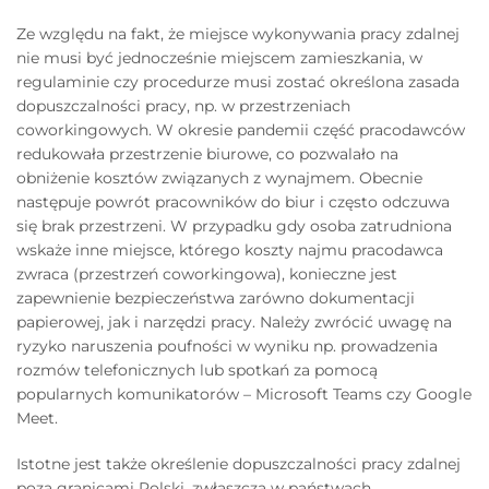
Ze względu na fakt, że miejsce wykonywania pracy zdalnej
nie musi być jednocześnie miejscem zamieszkania, w
regulaminie czy procedurze musi zostać określona zasada
dopuszczalności pracy, np. w przestrzeniach
coworkingowych. W okresie pandemii część pracodawców
redukowała przestrzenie biurowe, co pozwalało na
obniżenie kosztów związanych z wynajmem. Obecnie
następuje powrót pracowników do biur i często odczuwa
się brak przestrzeni. W przypadku gdy osoba zatrudniona
wskaże inne miejsce, którego koszty najmu pracodawca
zwraca (przestrzeń coworkingowa), konieczne jest
zapewnienie bezpieczeństwa zarówno dokumentacji
papierowej, jak i narzędzi pracy. Należy zwrócić uwagę na
ryzyko naruszenia poufności w wyniku np. prowadzenia
rozmów telefonicznych lub spotkań za pomocą
popularnych komunikatorów – Microsoft Teams czy Google
Meet.
Istotne jest także określenie dopuszczalności pracy zdalnej
poza granicami Polski, zwłaszcza w państwach