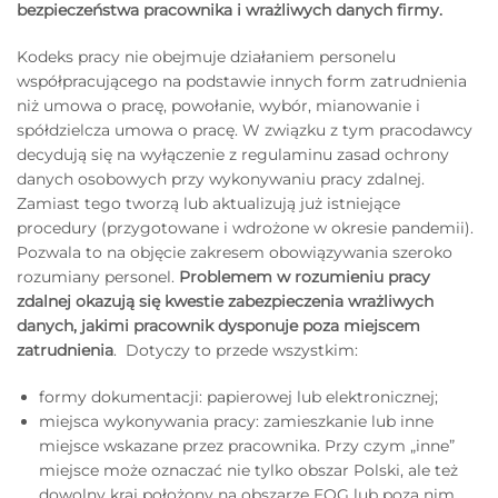
bezpieczeństwa pracownika i wrażliwych danych firmy.
Kodeks pracy nie obejmuje działaniem personelu
współpracującego na podstawie innych form zatrudnienia
niż umowa o pracę, powołanie, wybór, mianowanie i
spółdzielcza umowa o pracę. W związku z tym pracodawcy
decydują się na wyłączenie z regulaminu zasad ochrony
danych osobowych przy wykonywaniu pracy zdalnej.
Zamiast tego tworzą lub aktualizują już istniejące
procedury (przygotowane i wdrożone w okresie pandemii).
Pozwala to na objęcie zakresem obowiązywania szeroko
rozumiany personel.
Problemem w rozumieniu pracy
zdalnej okazują się kwestie zabezpieczenia wrażliwych
danych, jakimi pracownik dysponuje poza miejscem
zatrudnienia
. Dotyczy to przede wszystkim:
formy dokumentacji: papierowej lub elektronicznej;
miejsca wykonywania pracy: zamieszkanie lub inne
miejsce wskazane przez pracownika. Przy czym „inne”
miejsce może oznaczać nie tylko obszar Polski, ale też
dowolny kraj położony na obszarze EOG lub poza nim.