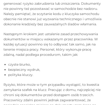
generować ryzyko zabrudzenia lub zniszczenia. Dokumenty
nie powinny też pozostawać w samochodzie bez nadzoru.
Należy pamiętać, że sczytanie kodu z kluczyka samochodu
obecnie nie stanowi już wyzwania technicznego i umożliwia
dokonanie kradzieży bez zauważalnych śladów włamania.
Następnym krokiem jest ustalenie zasad przechowywania
dokumentów w miejscu wskazanym przez pracownika. W
każdej sytuacji powinno się to odbywać tak samo, jak na
terenie miejsca pracy. Personel, który wykonuje pracę
zdalną, nadal podlega procedurom, takim jak:
czyste biurko,
bezpieczny wydruk,
polityka kluczy.
Ryzyko, które może w tym przypadku wystąpić, to kwestia
zamykania szafek na klucz. Pracując z domu, najczęściej nie
chroni się dokumentów przed dostępem osób trzecich.
Pracownicy zdalni powinni jednak zagwarantować, że