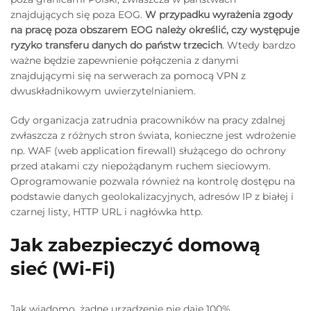
znajdujących się poza EOG.
W przypadku wyrażenia zgody
na pracę poza obszarem EOG należy określić, czy występuje
ryzyko transferu danych do państw trzecich
. Wtedy bardzo
ważne będzie zapewnienie połączenia z danymi
znajdującymi się na serwerach za pomocą VPN z
dwuskładnikowym uwierzytelnianiem.
Gdy organizacja zatrudnia pracowników na pracy zdalnej
zwłaszcza z różnych stron świata, konieczne jest wdrożenie
np. WAF (web application firewall) służącego do ochrony
przed atakami czy niepożądanym ruchem sieciowym.
Oprogramowanie pozwala również na kontrolę dostępu na
podstawie danych geolokalizacyjnych, adresów IP z białej i
czarnej listy, HTTP URL i nagłówka http.
Jak zabezpieczyć domową
sieć (Wi-Fi)
Jak wiadomo, żadne urządzenie nie daje 100%