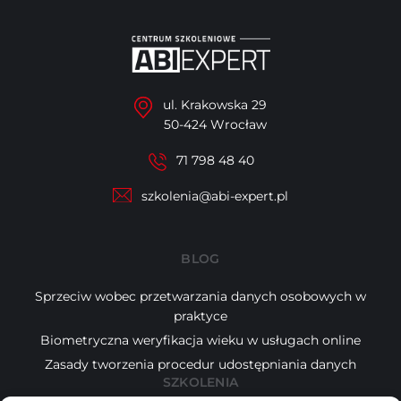
ul. Krakowska 29
50-424 Wrocław
71 798 48 40
szkolenia@abi-expert.pl
BLOG
Sprzeciw wobec przetwarzania danych osobowych w
praktyce
Biometryczna weryfikacja wieku w usługach online
Zasady tworzenia procedur udostępniania danych
SZKOLENIA