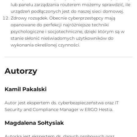
lub panelu zarządzania routerem możemy sprawdzić, ile
urządzeń podłączonych jest do naszej sieci domowej.
Zdrowy rozsądek. Obecnie cyberprzestępcy mają
opanowane do perfekcji najróżniejsze techniki
psychologiczne i socjotechniczne, dzięki którym są w
stanie skłonić nieświadomych użytkowników do
wykonania określonej czynności.
Autorzy
Kamil Pakalski
Autor jest ekspertem ds. cyberbezpieczeństwa oraz IT
Security and Compliance Manager w ERGO Hestia.
Magdalena Sołtysiak
Autorka jest ekspertem ds. danych osobowych oraz