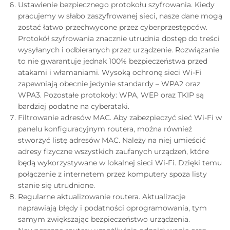
Ustawienie bezpiecznego protokołu szyfrowania. Kiedy
pracujemy w słabo zaszyfrowanej sieci, nasze dane mogą
zostać łatwo przechwycone przez cyberprzestępców.
Protokół szyfrowania znacznie utrudnia dostęp do treści
wysyłanych i odbieranych przez urządzenie. Rozwiązanie
to nie gwarantuje jednak 100% bezpieczeństwa przed
atakami i włamaniami. Wysoką ochronę sieci Wi-Fi
zapewniają obecnie jedynie standardy – WPA2 oraz
WPA3. Pozostałe protokoły: WPA, WEP oraz TKIP są
bardziej podatne na cyberataki.
Filtrowanie adresów MAC. Aby zabezpieczyć sieć Wi-Fi w
panelu konfiguracyjnym routera, można również
stworzyć listę adresów MAC. Należy na niej umieścić
adresy fizyczne wszystkich zaufanych urządzeń, które
będą wykorzystywane w lokalnej sieci Wi-Fi. Dzięki temu
połączenie z internetem przez komputery spoza listy
stanie się utrudnione.
Regularne aktualizowanie routera. Aktualizacje
naprawiają błędy i podatności oprogramowania, tym
samym zwiększając bezpieczeństwo urządzenia.