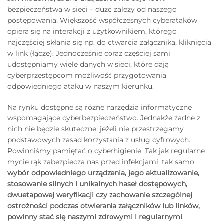
bezpieczeństwa w sieci – dużo zależy od naszego
postępowania. Większość współczesnych cyberataków
opiera się na interakcji z użytkownikiem, którego
najczęściej skłania się np. do otwarcia załącznika, kliknięcia
w link (łącze). Jednocześnie coraz częściej sami
udostępniamy wiele danych w sieci, które dają
cyberprzestępcom możliwość przygotowania
odpowiedniego ataku w naszym kierunku.
Na rynku dostępne są różne narzędzia informatyczne
wspomagające cyberbezpieczeństwo. Jednakże żadne z
nich nie będzie skuteczne, jeżeli nie przestrzegamy
podstawowych zasad korzystania z usług cyfrowych.
Powinniśmy pamiętać o cyberhigienie. Tak jak regularne
mycie rąk zabezpiecza nas przed infekcjami, tak samo
wybór odpowiedniego urządzenia, jego aktualizowanie,
stosowanie silnych i unikalnych haseł dostępowych,
dwuetapowej weryfikacji czy zachowanie szczególnej
ostrożności podczas otwierania załączników lub linków,
powinny stać się naszymi zdrowymi i regularnymi