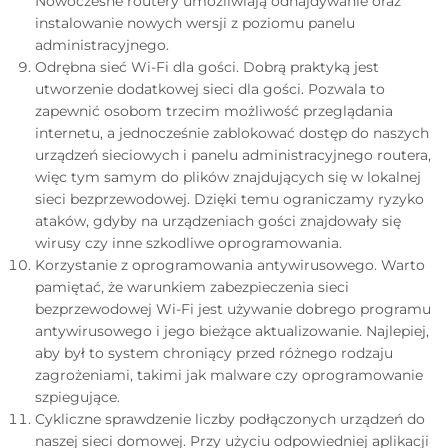
Nowoczesne routery umożliwiają odnajdywanie oraz
instalowanie nowych wersji z poziomu panelu
administracyjnego.
Odrębna sieć Wi-Fi dla gości. Dobrą praktyką jest
utworzenie dodatkowej sieci dla gości. Pozwala to
zapewnić osobom trzecim możliwość przeglądania
internetu, a jednocześnie zablokować dostęp do naszych
urządzeń sieciowych i panelu administracyjnego routera,
więc tym samym do plików znajdujących się w lokalnej
sieci bezprzewodowej. Dzięki temu ograniczamy ryzyko
ataków, gdyby na urządzeniach gości znajdowały się
wirusy czy inne szkodliwe oprogramowania.
Korzystanie z oprogramowania antywirusowego. Warto
pamiętać, że warunkiem zabezpieczenia sieci
bezprzewodowej Wi-Fi jest używanie dobrego programu
antywirusowego i jego bieżące aktualizowanie. Najlepiej,
aby był to system chroniący przed różnego rodzaju
zagrożeniami, takimi jak malware czy oprogramowanie
szpiegujące.
Cykliczne sprawdzenie liczby podłączonych urządzeń do
naszej sieci domowej. Przy użyciu odpowiedniej aplikacji