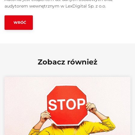
audytorem wewnętrznym w LexDigital Sp. z o.o.
WRÓĆ
Zobacz również